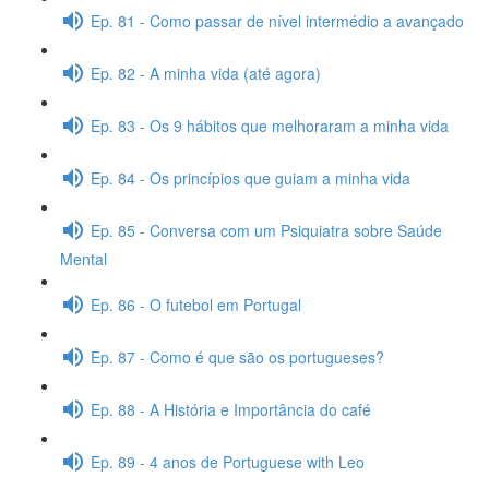
Ep. 81 - Como passar de nível intermédio a avançado
Ep. 82 - A minha vida (até agora)
Ep. 83 - Os 9 hábitos que melhoraram a minha vida
Ep. 84 - Os princípios que guiam a minha vida
Ep. 85 - Conversa com um Psiquiatra sobre Saúde
Mental
Ep. 86 - O futebol em Portugal
Ep. 87 - Como é que são os portugueses?
Ep. 88 - A História e Importância do café
Ep. 89 - 4 anos de Portuguese with Leo