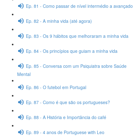
Ep. 81 - Como passar de nível intermédio a avançado
Ep. 82 - A minha vida (até agora)
Ep. 83 - Os 9 hábitos que melhoraram a minha vida
Ep. 84 - Os princípios que guiam a minha vida
Ep. 85 - Conversa com um Psiquiatra sobre Saúde
Mental
Ep. 86 - O futebol em Portugal
Ep. 87 - Como é que são os portugueses?
Ep. 88 - A História e Importância do café
Ep. 89 - 4 anos de Portuguese with Leo