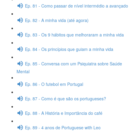
Ep. 81 - Como passar de nível intermédio a avançado
Ep. 82 - A minha vida (até agora)
Ep. 83 - Os 9 hábitos que melhoraram a minha vida
Ep. 84 - Os princípios que guiam a minha vida
Ep. 85 - Conversa com um Psiquiatra sobre Saúde
Mental
Ep. 86 - O futebol em Portugal
Ep. 87 - Como é que são os portugueses?
Ep. 88 - A História e Importância do café
Ep. 89 - 4 anos de Portuguese with Leo