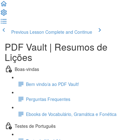
Previous Lesson
Complete and Continue
PDF Vault | Resumos de
Lições
Boas-vindas
Bem vindo/a ao PDF Vault!
Perguntas Frequentes
Ebooks de Vocabulário, Gramática e Fonética
Testes de Português