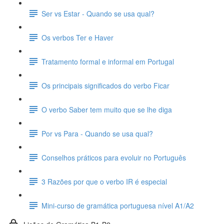
Ser vs Estar - Quando se usa qual?
Os verbos Ter e Haver
Tratamento formal e informal em Portugal
Os principais significados do verbo Ficar
O verbo Saber tem muito que se lhe diga
Por vs Para - Quando se usa qual?
Conselhos práticos para evoluir no Português
3 Razões por que o verbo IR é especial
Mini-curso de gramática portuguesa nível A1/A2