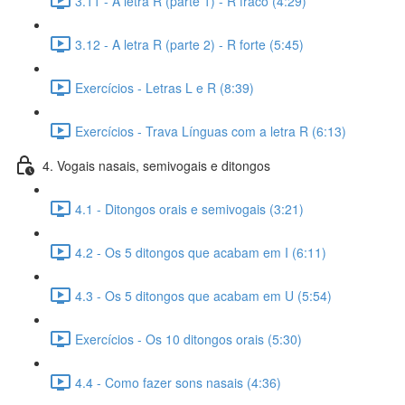
3.11 - A letra R (parte 1) - R fraco (4:29)
3.12 - A letra R (parte 2) - R forte (5:45)
Exercícios - Letras L e R (8:39)
Exercícios - Trava Línguas com a letra R (6:13)
4. Vogais nasais, semivogais e ditongos
4.1 - Ditongos orais e semivogais (3:21)
4.2 - Os 5 ditongos que acabam em I (6:11)
4.3 - Os 5 ditongos que acabam em U (5:54)
Exercícios - Os 10 ditongos orais (5:30)
4.4 - Como fazer sons nasais (4:36)