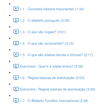
1.1 - Conceitos básicos importantes (1:34)
1.2 - O alfabeto português (3:30)
1.3 - O que são vogais? (3:01)
1.4 - O que são consoantes? (3:15)
1.5 - O que são sílabas átonas e tónicas? (2:17)
Exercícios - Qual é a sílaba tónica? (5:06)
1.6 - Regras básicas de acentuação (5:03)
Exercícios - Regras básicas de acentuação (3:26)
1.7 - O Alfabeto Fonético Internacional (2:38)