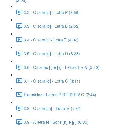
(3:29)
3.2 - O som [p] - Letra P (3:56)
3.3 - O som [b] - Letra B (2:52)
3.4 - O som [t] - Letra T (4:02)
3.5 - O som [d] - Letra D (3:38)
3.6 - Os sons [f] e [v] - Letras F e V (5:30)
3.7 - O som [g] - Letra G (4:11)
Exercícios - Letras P B T D F V G (7:44)
3.8 - O som [m] - Letra M (5:47)
3.9 - A letra N - Sons [n] e [ɲ] (6:35)