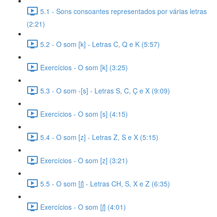
5.1 - Sons consoantes representados por várias letras
(2:21)
5.2 - O som [k] - Letras C, Q e K (5:57)
Exercícios - O som [k] (3:25)
5.3 - O som -[s] - Letras S, C, Ç e X (9:09)
Exercícios - O som [s] (4:15)
5.4 - O som [z] - Letras Z, S e X (5:15)
Exercícios - O som [z] (3:21)
5.5 - O som [ʃ] - Letras CH, S, X e Z (6:35)
Exercícios - O som [ʃ] (4:01)