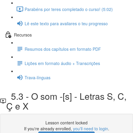
Parabéns por teres completado o curso! (5:02)
Lê este texto para avaliares o teu progresso
Recursos
Resumos dos capítulos em formato PDF
Lições em formato áudio + Transcrições
Trava-línguas
5.3 - O som -[s] - Letras S, C,
Ç e X
Lesson content locked
If you're already enrolled,
you'll need to login
.