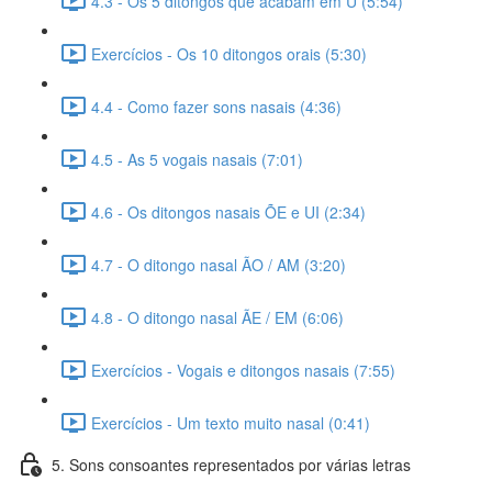
4.3 - Os 5 ditongos que acabam em U (5:54)
Exercícios - Os 10 ditongos orais (5:30)
4.4 - Como fazer sons nasais (4:36)
4.5 - As 5 vogais nasais (7:01)
4.6 - Os ditongos nasais ÕE e UI (2:34)
4.7 - O ditongo nasal ÃO / AM (3:20)
4.8 - O ditongo nasal ÃE / EM (6:06)
Exercícios - Vogais e ditongos nasais (7:55)
Exercícios - Um texto muito nasal (0:41)
5. Sons consoantes representados por várias letras