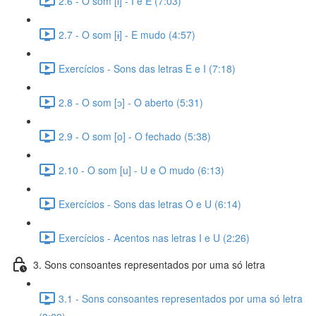
2.6 - O som [i] - I e E (7:03)
2.7 - O som [ɨ] - E mudo (4:57)
Exercícios - Sons das letras E e I (7:18)
2.8 - O som [ɔ] - O aberto (5:31)
2.9 - O som [o] - O fechado (5:38)
2.10 - O som [u] - U e O mudo (6:13)
Exercícios - Sons das letras O e U (6:14)
Exercícios - Acentos nas letras I e U (2:26)
3. Sons consoantes representados por uma só letra
3.1 - Sons consoantes representados por uma só letra