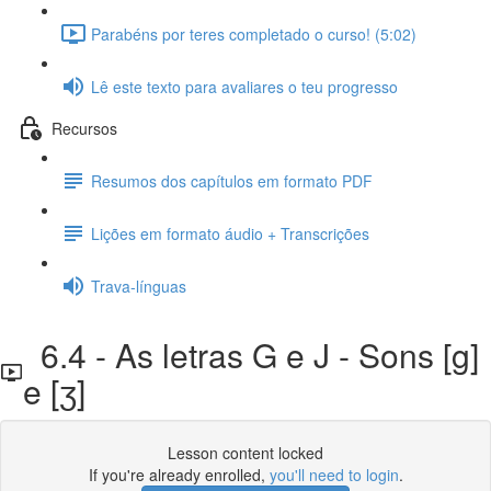
Parabéns por teres completado o curso! (5:02)
Lê este texto para avaliares o teu progresso
Recursos
Resumos dos capítulos em formato PDF
Lições em formato áudio + Transcrições
Trava-línguas
6.4 - As letras G e J - Sons [g]
e [ʒ]
Lesson content locked
If you're already enrolled,
you'll need to login
.