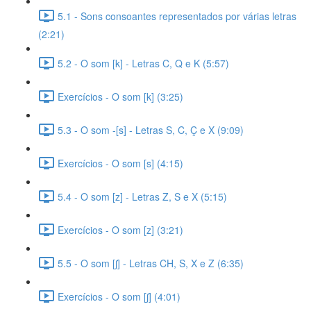
5.1 - Sons consoantes representados por várias letras
(2:21)
5.2 - O som [k] - Letras C, Q e K (5:57)
Exercícios - O som [k] (3:25)
5.3 - O som -[s] - Letras S, C, Ç e X (9:09)
Exercícios - O som [s] (4:15)
5.4 - O som [z] - Letras Z, S e X (5:15)
Exercícios - O som [z] (3:21)
5.5 - O som [ʃ] - Letras CH, S, X e Z (6:35)
Exercícios - O som [ʃ] (4:01)