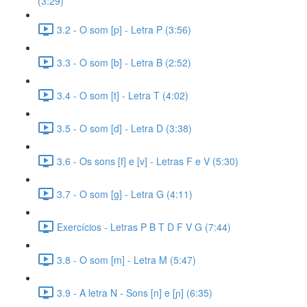
(3:29)
3.2 - O som [p] - Letra P (3:56)
3.3 - O som [b] - Letra B (2:52)
3.4 - O som [t] - Letra T (4:02)
3.5 - O som [d] - Letra D (3:38)
3.6 - Os sons [f] e [v] - Letras F e V (5:30)
3.7 - O som [g] - Letra G (4:11)
Exercícios - Letras P B T D F V G (7:44)
3.8 - O som [m] - Letra M (5:47)
3.9 - A letra N - Sons [n] e [ɲ] (6:35)