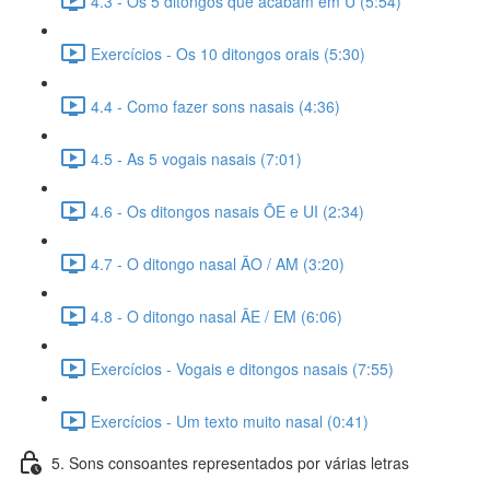
4.3 - Os 5 ditongos que acabam em U (5:54)
Exercícios - Os 10 ditongos orais (5:30)
4.4 - Como fazer sons nasais (4:36)
4.5 - As 5 vogais nasais (7:01)
4.6 - Os ditongos nasais ÕE e UI (2:34)
4.7 - O ditongo nasal ÃO / AM (3:20)
4.8 - O ditongo nasal ÃE / EM (6:06)
Exercícios - Vogais e ditongos nasais (7:55)
Exercícios - Um texto muito nasal (0:41)
5. Sons consoantes representados por várias letras