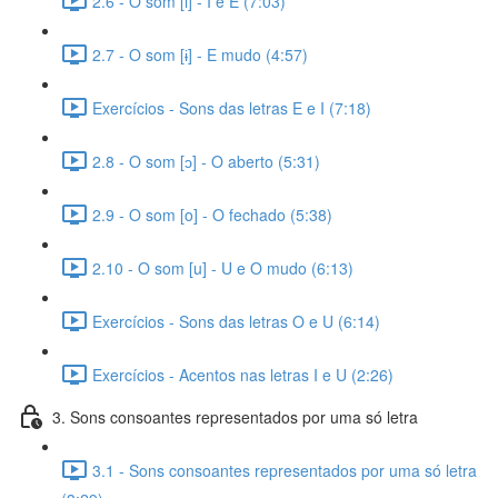
2.6 - O som [i] - I e E (7:03)
2.7 - O som [ɨ] - E mudo (4:57)
Exercícios - Sons das letras E e I (7:18)
2.8 - O som [ɔ] - O aberto (5:31)
2.9 - O som [o] - O fechado (5:38)
2.10 - O som [u] - U e O mudo (6:13)
Exercícios - Sons das letras O e U (6:14)
Exercícios - Acentos nas letras I e U (2:26)
3. Sons consoantes representados por uma só letra
3.1 - Sons consoantes representados por uma só letra